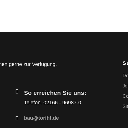
S
nen gerne zur Verfügung.
Do
Jo
So erreichen Sie uns:
Co
Telefon. 02166 - 96987-0
Si
bau@toriht.de