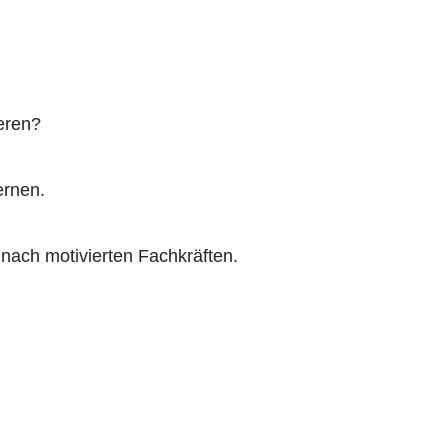
eren?
ernen.
 nach motivierten Fachkräften.