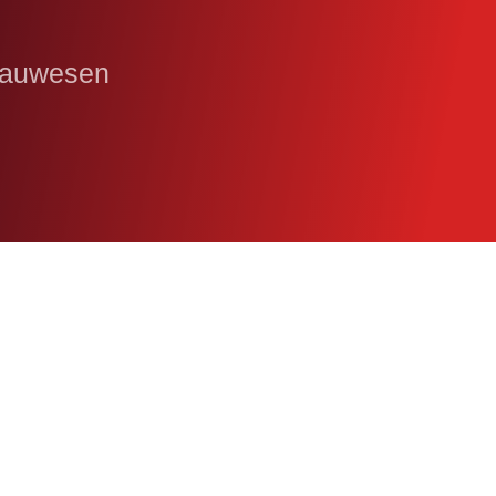
 Bauwesen