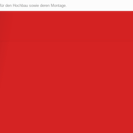
n für den Hochbau
sowie deren Montage.