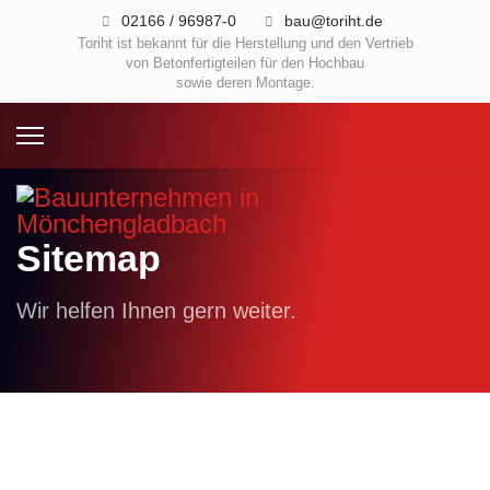
02166 / 96987-0
bau@toriht.de
Toriht ist bekannt für die Herstellung und den Vertrieb
von Betonfertigteilen für den Hochbau
sowie deren Montage.
Sitemap
Wir helfen Ihnen gern weiter.